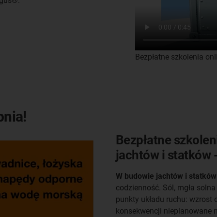
igus®.
Bezpłatne szkolenia on
pnia!
Bezpłatne szkolen
jachtów i statków -
W budowie jachtów i statków
codzienność. Sól, mgła solna 
punkty układu ruchu: wzrost o
konsekwencji nieplanowane 