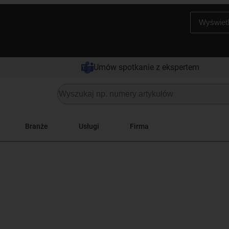
Wyświetl
Umów spotkanie z ekspertem
Branże
Usługi
Firma