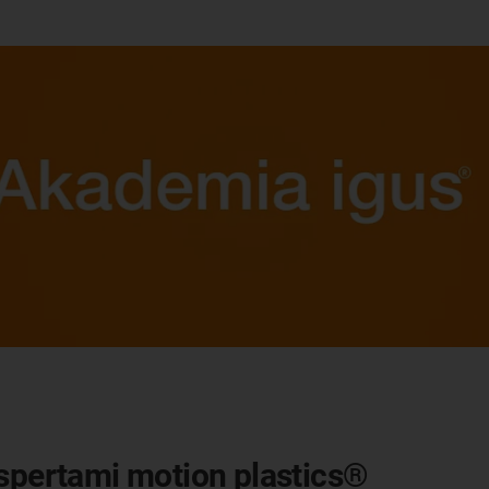
kspertami motion plastics®