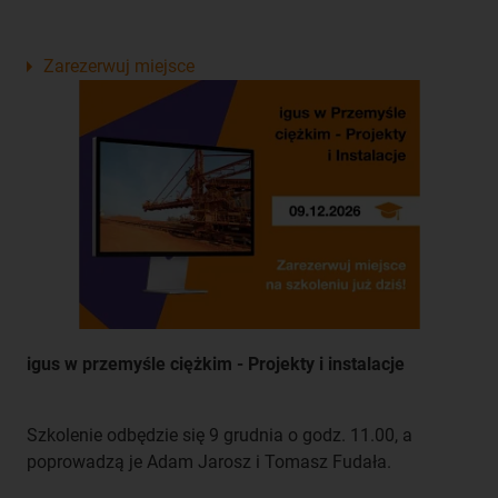
Zarezerwuj miejsce
igus w przemyśle ciężkim - Projekty i instalacje
Szkolenie odbędzie się 9 grudnia o godz. 11.00, a
poprowadzą je Adam Jarosz i Tomasz Fudała.