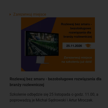
Zarezerwuj miejsce
Rozlewaj bez smaru - bezobsługowe rozwiązania dla
branży rozlewniczej
Szkolenie odbędzie się 25 listopada o godz. 11.00, a
poprowadzą je Michał Sędrowski i Artur Mroczek.