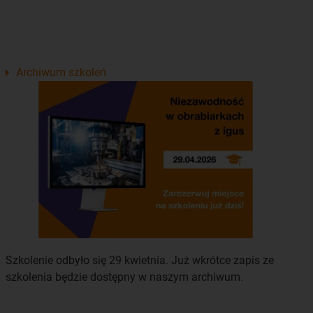
Archiwum szkoleń
Szkolenie odbyło się 29 kwietnia. Już wkrótce zapis ze
szkolenia będzie dostępny w naszym archiwum.