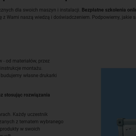
znych dla swoich maszyn i instalacji.
Bezpłatne szkolenia onl
ę z Wami naszą wiedzą i doświadczeniem. Podpowiemy, jakie są 
 - od materiałów, przez
instrukcje montażu.
 budujemy własne drukarki
sz stosując rozwiązania
rach. Każdy uczestnik
zanych z tematem wybranego
 produkty w swoich