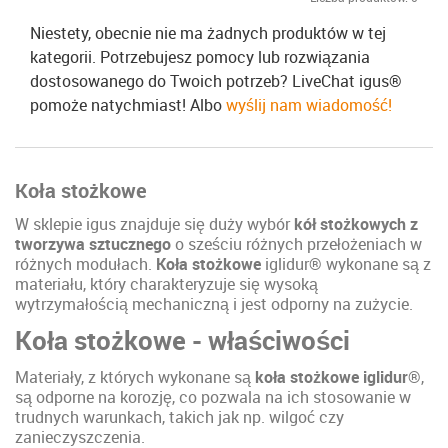
Niestety, obecnie nie ma żadnych produktów w tej
kategorii. Potrzebujesz pomocy lub rozwiązania
dostosowanego do Twoich potrzeb? LiveChat igus®
pomoże natychmiast! Albo
wyślij nam wiadomość!
Koła stożkowe
W sklepie igus znajduje się duży wybór
kół stożkowych z
tworzywa sztucznego
o sześciu różnych przełożeniach w
różnych modułach.
Koła stożkowe
iglidur® wykonane są z
materiału, który charakteryzuje się wysoką
wytrzymałością mechaniczną i jest odporny na zużycie.
Koła stożkowe - właściwości
Materiały, z których wykonane są
koła stożkowe iglidur®
,
są odporne na korozję, co pozwala na ich stosowanie w
trudnych warunkach, takich jak np. wilgoć czy
zanieczyszczenia.