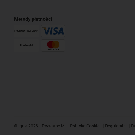
Metody płatności
FAKTURA PROFORMA
Przelewy24
©
igus, 2026
Prywatność
Polityka Cookie
Regulamin
D