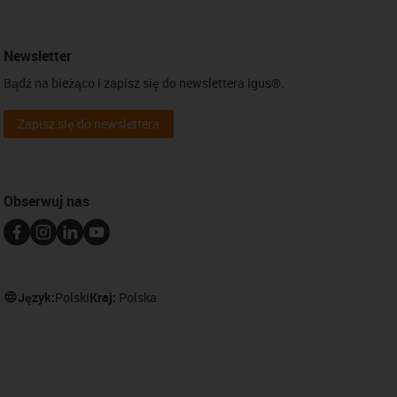
Newsletter
Bądź na bieżąco i zapisz się do newslettera igus®.
Zapisz się do newslettera
Obserwuj nas
Język:
Polski
Kraj:
Polska