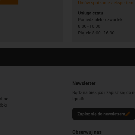
Umów spotkanie z ekspertem
Usługa czatu
Poniedziałek - czwartek:
8:00 - 16:30
Piątek: 8:00 - 16:30
Newsletter
Bądź na bieżąco i zapisz się do 
line
igus®.
óbki
Zapisz się do newslettera
Obserwuj nas