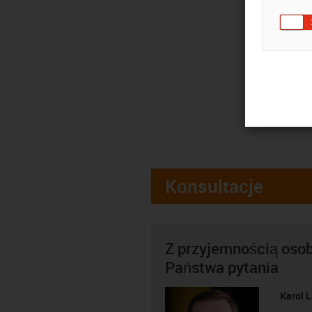
Konsultacje
Z przyjemnością oso
Państwa pytania
Karol 