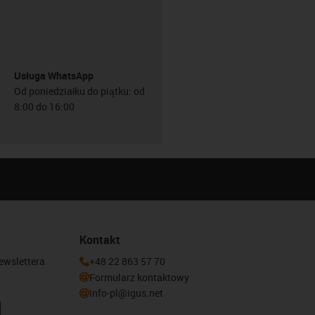
Usługa WhatsApp
Od poniedziałku do piątku: od
8:00 do 16:00
Kontakt
newslettera
+48 22 863 57 70
Formularz kontaktowy
info-pl@igus.net