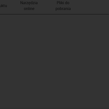
Narzędzia
Pliki do
duktu
online
pobrania