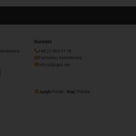
Kontakt
newslettera
+48 22 863 57 70
Formularz kontaktowy
info-pl@igus.net
Język:
Polski
Kraj:
Polska