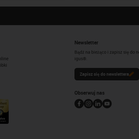
Newsletter
Bądź na bieżąco i zapisz się do 
line
igus®.
óbki
Zapisz się do newslettera
Obserwuj nas