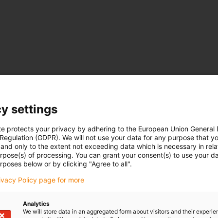
y settings
te protects your privacy by adhering to the European Union General
 Regulation (GDPR). We will not use your data for any purpose that y
and only to the extent not exceeding data which is necessary in relat
urpose(s) of processing. You can grant your consent(s) to use your da
rposes below or by clicking "Agree to all".
rivacy Policy page for more
Analytics
We will store data in an aggregated form about visitors and their experi