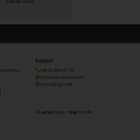
8:00 do 16:00
Kontakt
newslettera
+48 22 863 57 70
Formularz kontaktowy
info-pl@igus.net
Język:
Polski
Kraj:
Polska