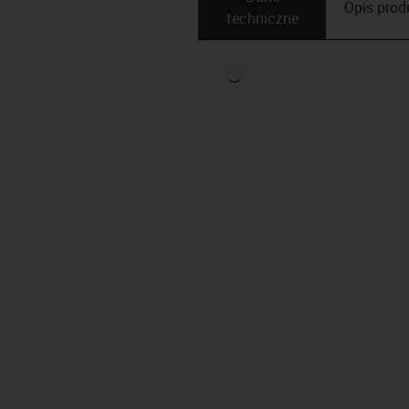
Opis ­pro
techniczne