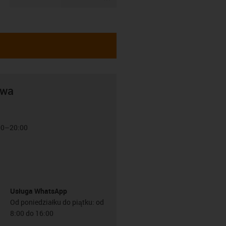
awa
:00–20:00
Usługa WhatsApp
Od poniedziałku do piątku: od
8:00 do 16:00