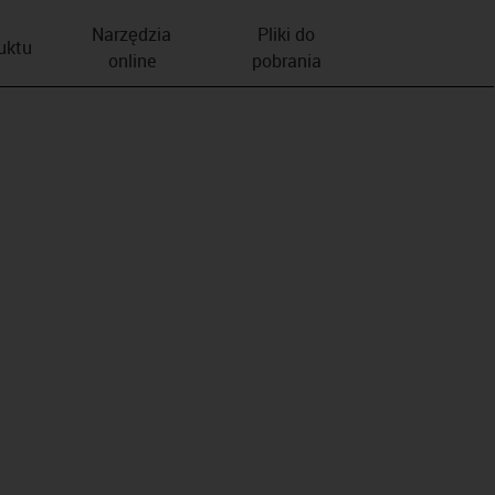
Narzędzia
Pliki do
duktu
online
pobrania