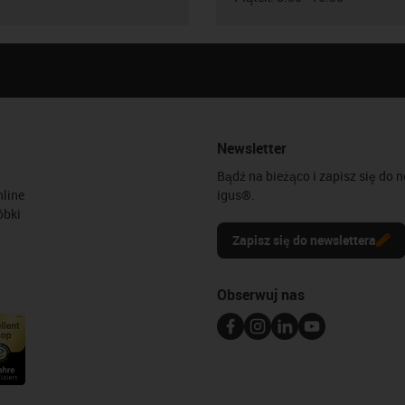
Newsletter
Bądź na bieżąco i zapisz się do 
line
igus®.
óbki
Zapisz się do newslettera
Obserwuj nas