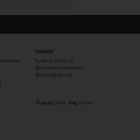
Kontakt
newslettera
+48 22 863 57 70
Formularz kontaktowy
info-pl@igus.net
Język:
Polski
Kraj:
Polska