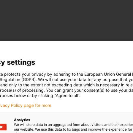
y settings
te protects your privacy by adhering to the European Union General
 Regulation (GDPR). We will not use your data for any purpose that y
and only to the extent not exceeding data which is necessary in relat
urpose(s) of processing. You can grant your consent(s) to use your da
rposes below or by clicking "Agree to all".
rivacy Policy page for more
Analytics
We will store data in an aggregated form about visitors and their experi
our website. We use this data to fix bugs and improve the experience for 