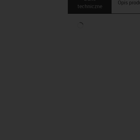
Opis ­pro
techniczne