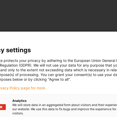
y settings
te protects your privacy by adhering to the European Union General
 Regulation (GDPR). We will not use your data for any purpose that y
and only to the extent not exceeding data which is necessary in relat
urpose(s) of processing. You can grant your consent(s) to use your da
rposes below or by clicking "Agree to all".
rivacy Policy page for more
Analytics
We will store data in an aggregated form about visitors and their experi
our website. We use this data to fix bugs and improve the experience for 
visitors.