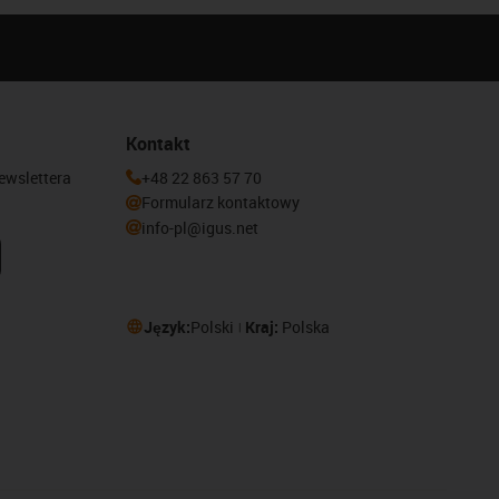
Kontakt
newslettera
+48 22 863 57 70
Formularz kontaktowy
info-pl@igus.net
Język:
Polski
Kraj:
Polska