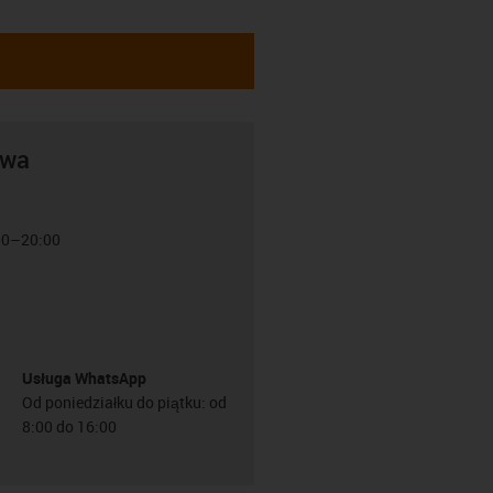
awa
:00–20:00
Usługa WhatsApp
Od poniedziałku do piątku: od
8:00 do 16:00