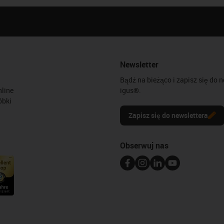
Newsletter
Bądź na bieżąco i zapisz się do 
line
igus®.
óbki
Zapisz się do newslettera
Obserwuj nas