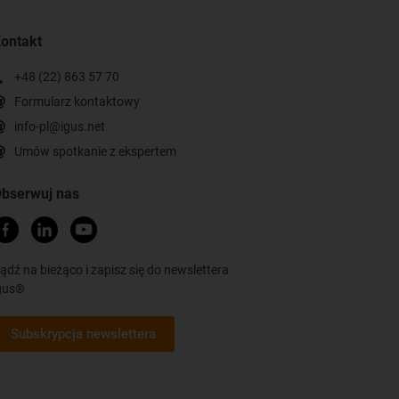
ontakt
+48 (22) 863 57 70
Formularz kontaktowy
info-pl@igus.net
Umów spotkanie z ekspertem
bserwuj nas
ądź na bieżąco i zapisz się do newslettera
gus®
Subskrypcja newslettera