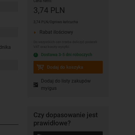
Cena netto:
3,74 PLN
3,74 PLN/Ogniwo łańcucha
Rabat ilościowy
Do wszystkich cen trzeba doliczyć podatek
dnika
VAT oraz koszty wysyłki.
Dostawa 3-5 dni roboczych
Dodaj do koszyka
Dodaj do listy zakupów
myigus
Czy dopasowanie jest
prawidłowe?