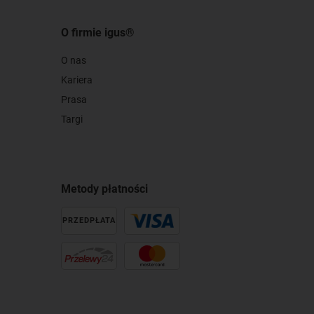
O firmie igus®
O nas
Kariera
Prasa
Targi
Metody płatności
PRZEDPŁATA