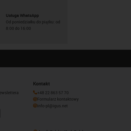
Usługa WhatsApp
Od poniedziałku do piątku: od
8:00 do 16:00
Kontakt
newslettera
+48 22 863 57 70
Formularz kontaktowy
info-pl@igus.net