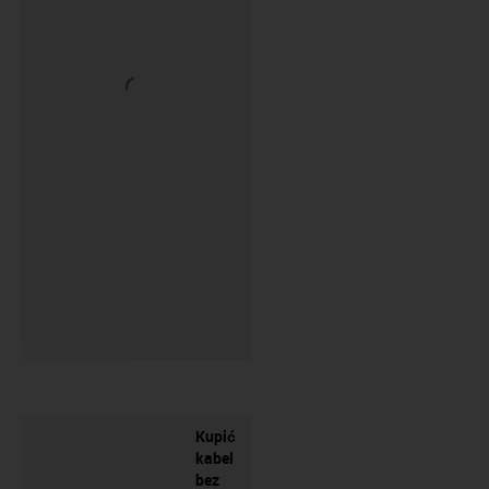
Kupić
kabel
bez