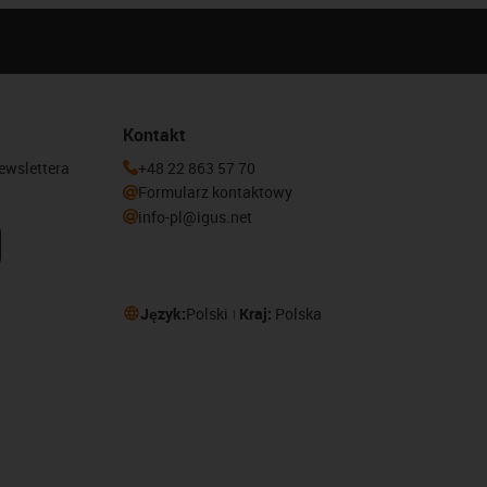
Kontakt
newslettera
+48 22 863 57 70
Formularz kontaktowy
info-pl@igus.net
Język:
Polski
Kraj:
Polska