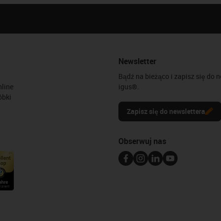
Newsletter
Bądź na bieżąco i zapisz się do 
line
igus®.
óbki
Zapisz się do newslettera
Obserwuj nas