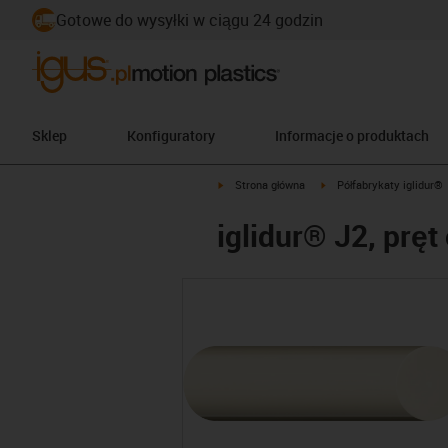
Gotowe do wysyłki w ciągu 24 godzin
Sklep
Konfiguratory
Informacje o produktach
igus-icon-arrow-right
igus-icon-arrow-right
Strona główna
Półfabrykaty iglidur®
iglidur® J2, pręt