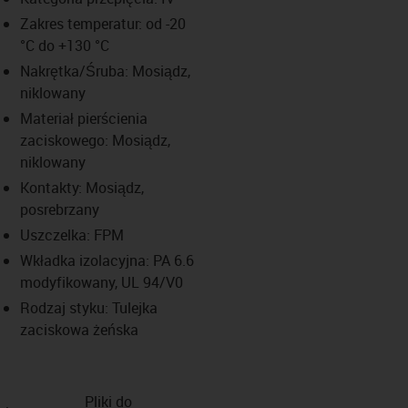
Zakres temperatur: od -20
°C do +130 °C
Nakrętka/Śruba: Mosiądz,
niklowany
Materiał pierścienia
zaciskowego: Mosiądz,
niklowany
Kontakty: Mosiądz,
posrebrzany
Uszczelka: FPM
Wkładka izolacyjna: PA 6.6
modyfikowany, UL 94/V0
Rodzaj styku: Tulejka
zaciskowa żeńska
Pliki do