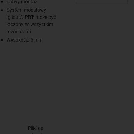
Łatwy montaż
System modułowy
iglidur® PRT: może być
łączony ze wszystkimi
rozmiarami
Wysokość: 6 mm
Pliki do