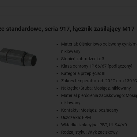
ze standardowe, seria 917, łącznik zasilający M17
Materiał: Ciśnieniowo odlewany cynk/m
niklowany
Stopień zabrudzenia: 3
Klasa ochrony: IP 66/67 [podłączony]
Kategoria przepięcia: III
Zakres temperatur: od -20 °C do +130 °C
Nakrętka/Śruba: Mosiądz, niklowany
Materiał pierścienia zaciskowego: Mosią
niklowany
Kontakty: Mosiądz, pozłacany
Uszczelka: FPM
Wkładka izolacyjna: PBT, UL 94/V0
Rodzaj styku: Wtyk zaciskowy