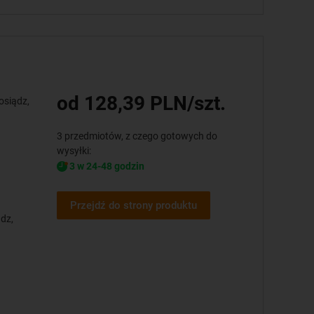
od 128,39 PLN/szt.
osiądz,
3 przedmiotów, z czego gotowych do
wysyłki:
3 w 24-48 godzin
Przejdź do strony produktu
dz,