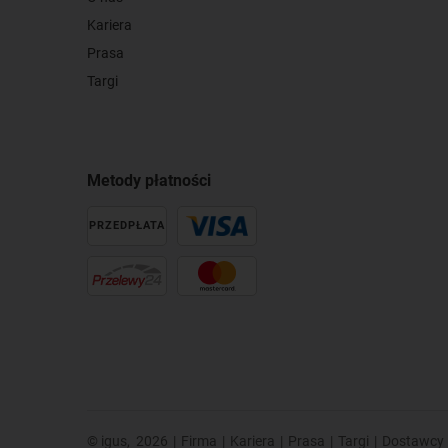
Kariera
Prasa
Targi
Metody płatności
PRZEDPŁATA
© igus,
2026
|
Firma
|
Kariera
|
Prasa
|
Targi
|
Dostawcy