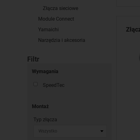
Złącza sieciowe
Module Connect
Złąc
Yamaichi
Narzędzia i akcesoria
Filtr
Wymagania
SpeedTec
Montaż
Typ złącza