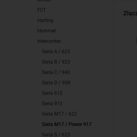
FCT
Złąc
Harting
Hummel
Intercontec
Seria A / 623
Seria B / 923
Seria C / 940
Seria D / 958
Seria 615
Seria 915
Seria M17 / 623
Seria M17 / Power 917
Seria S / 623