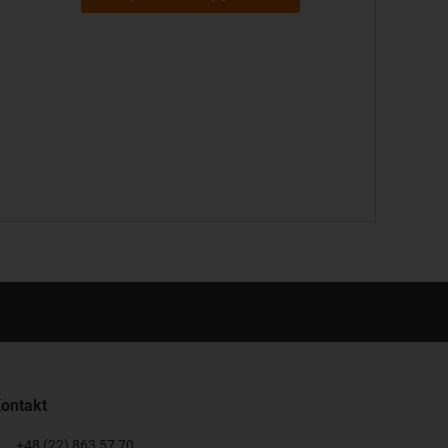
ontakt
+48 (22) 863 57 70