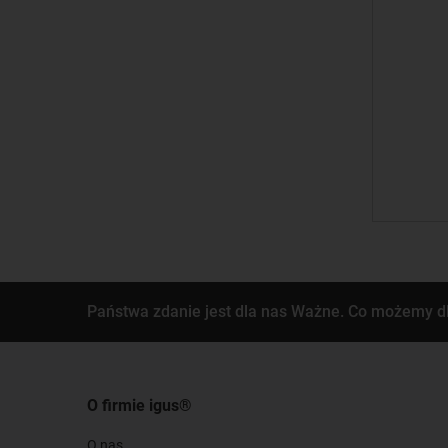
Państwa zdanie jest dla nas Ważne. Co możemy d
O firmie igus®
O nas