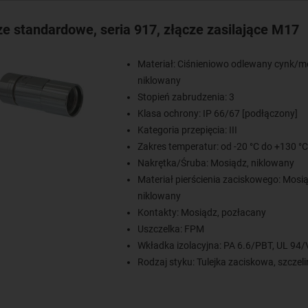
ze standardowe, seria 917, złącze zasilające M17
Materiał: Ciśnieniowo odlewany cynk/m
niklowany
Stopień zabrudzenia: 3
Klasa ochrony: IP 66/67 [podłączony]
Kategoria przepięcia: III
Zakres temperatur: od -20 °C do +130 °C
Nakrętka/Śruba: Mosiądz, niklowany
Materiał pierścienia zaciskowego: Mosią
niklowany
Kontakty: Mosiądz, pozłacany
Uszczelka: FPM
Wkładka izolacyjna: PA 6.6/PBT, UL 94/
Rodzaj styku: Tulejka zaciskowa, szczel