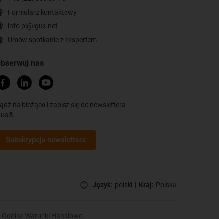
Formularz kontaktowy
info-pl@igus.net
Umów spotkanie z ekspertem
bserwuj nas
ądź na bieżąco i zapisz się do newslettera
gus®
Subskrypcja newslettera
Język:
polski
|
Kraj:
Polska
Ogólne Warunki Handlowe