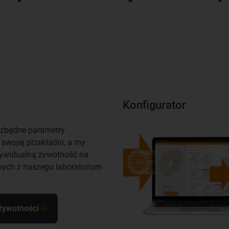
Konfigurator
zbędne parametry
swojej przekładni, a my
dywidualną żywotność na
ych z naszego laboratorium
 żywotności