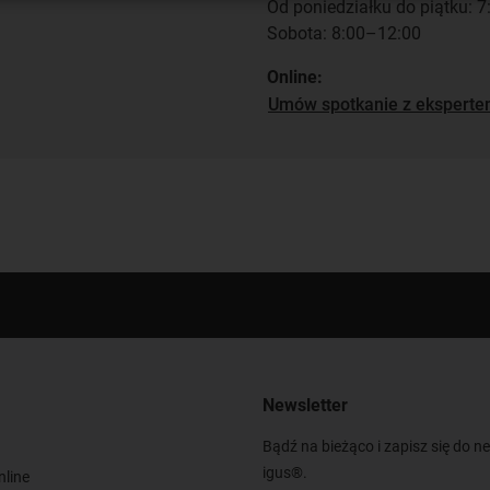
Od poniedziałku do piątku: 
Sobota: 8:00–12:00
Online:
Umów spotkanie z ekspert
Newsletter
Bądź na bieżąco i zapisz się do n
igus®.
nline