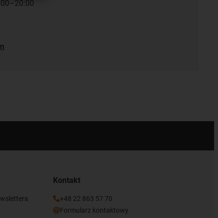
7:00–20:00
em
Kontakt
ewslettera
+48 22 863 57 70
Formularz kontaktowy