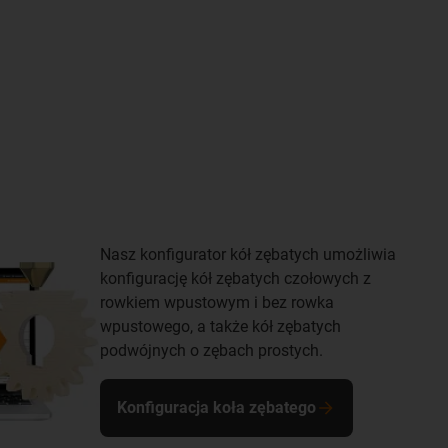
Nasz konfigurator kół zębatych umożliwia
konfigurację kół zębatych czołowych z
rowkiem wpustowym i bez rowka
wpustowego, a także kół zębatych
podwójnych o zębach prostych.
Konfiguracja koła zębatego