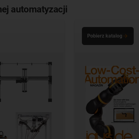
ej automatyzacji
Pobierz katalog