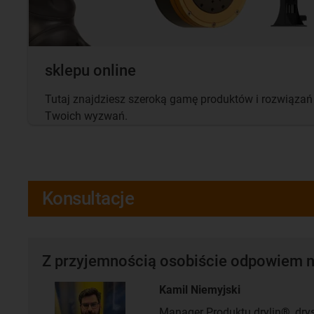
sklepu online
Tutaj znajdziesz szeroką gamę produktów i rozwiąza
Twoich wyzwań.
Konsultacje
Z przyjemnością osobiście odpowiem n
Kamil Niemyjski
Manager Produktu drylin®, dry