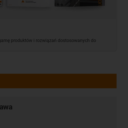
 gamę produktów i rozwiązań dostosowanych do
tawa