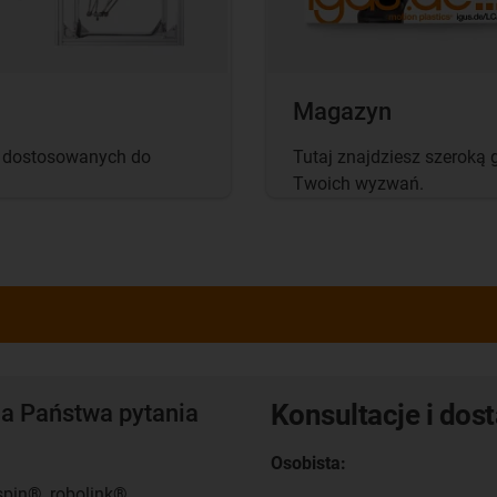
Magazyn
ń dostosowanych do
Tutaj znajdziesz szeroką
Twoich wyzwań.
Konsultacje i dos
a Państwa pytania
Osobista:
spin®, robolink®