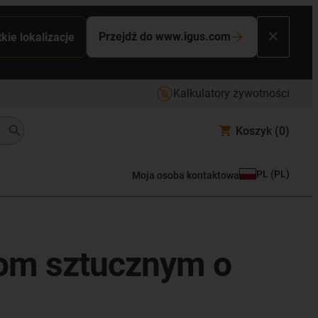
Przejdź do www.igus.com
kie lokalizacje
Kalkulatory żywotności
Koszyk
(0)
PL
(
PL
)
Moja osoba kontaktowa
wom sztucznym o