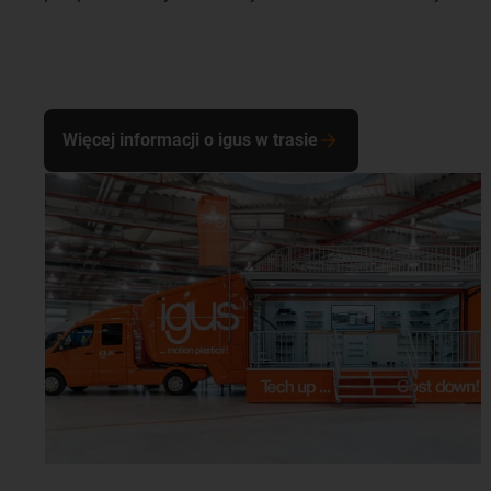
Więcej informacji o igus w trasie