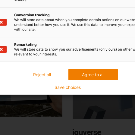
Dowiedz się więcej o iguv
Conversion tracking
We will store data about when you complete certain actions on our webs
understand better how you use it. We use this data to improve your exp
with our site.
Remarketing
We will store data to show you our advertisements (only ours) on other 
relevant to your interests.
Reject all
Agree to all
Save choices
iguverse