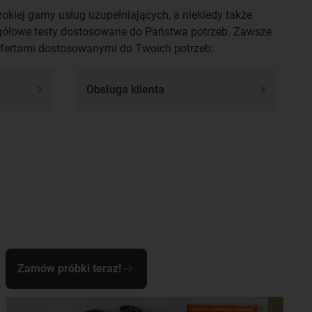
rokiej gamy usług uzupełniających, a niekiedy także
egółowe testy dostosowane do Państwa potrzeb. Zawsze
ofertami dostosowanymi do Twoich potrzeb:
Obsługa klienta
Zamów próbki teraz!