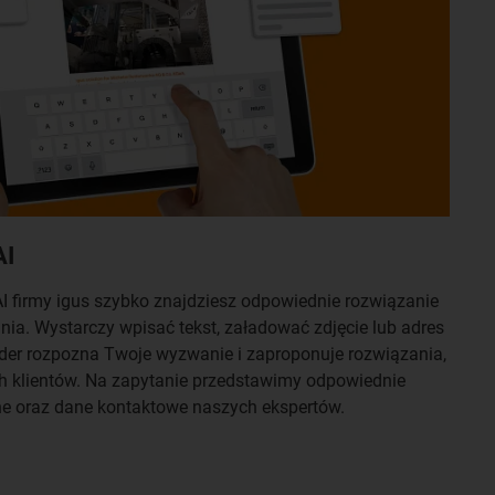
AI
I firmy igus szybko znajdziesz odpowiednie rozwiązanie
ia. Wystarczy wpisać tekst, załadować zdjęcie lub adres
nder rozpozna Twoje wyzwanie i zaproponuje rozwiązania,
ch klientów. Na zapytanie przedstawimy odpowiednie
ne oraz dane kontaktowe naszych ekspertów.