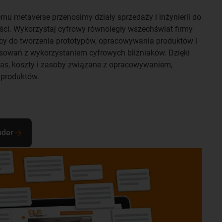
u metaverse przenosimy działy sprzedaży i inżynierii do
ości. Wykorzystaj cyfrowy równoległy wszechświat firmy
acy do tworzenia prototypów, opracowywania produktów i
owań z wykorzystaniem cyfrowych bliźniaków. Dzięki
as, koszty i zasoby związane z opracowywaniem,
 produktów.
nder