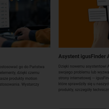
Asystent igusFinder 
Dzięki nowemu asystentowi A
dostosować go do Państwa
swojego problemu lub wyzwan
elementy, dzięki czemu
strony internetowej — igusFi
asze produkty motion
które sprawdziły się u naszy
stosowania. Wystarczy
produkty, szczegóły technicz