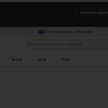
Wyświetl wszyst
Umów spotkanie z ekspertem
Branże
Usługi
Firma