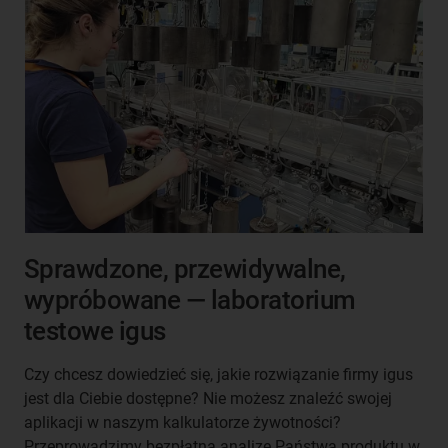
Sprawdzone, przewidywalne,
wypróbowane — laboratorium
testowe igus
Czy chcesz dowiedzieć się, jakie rozwiązanie firmy igus
jest dla Ciebie dostępne? Nie możesz znaleźć swojej
aplikacji w naszym kalkulatorze żywotności?
Przeprowadzimy bezpłatną analizę Państwa produktu w