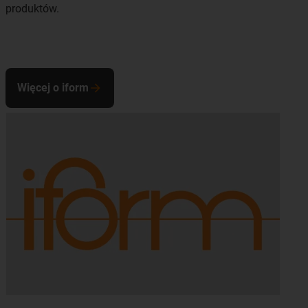
produktów.
Więcej o iform