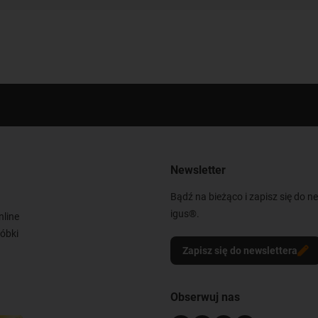
Newsletter
Bądź na bieżąco i zapisz się do n
igus®.
nline
óbki
Zapisz się do newslettera
Obserwuj nas