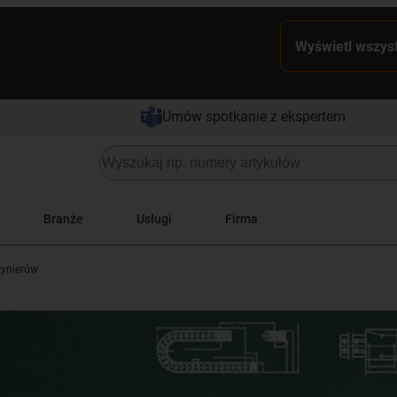
Wyświetl wszyst
Umów spotkanie z ekspertem
Branże
Usługi
Firma
żynierów