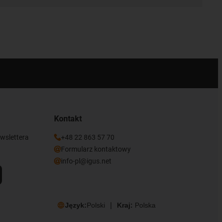
Kontakt
ewslettera
+48 22 863 57 70
Formularz kontaktowy
info-pl@igus.net
Język:
Polski
Kraj:
Polska