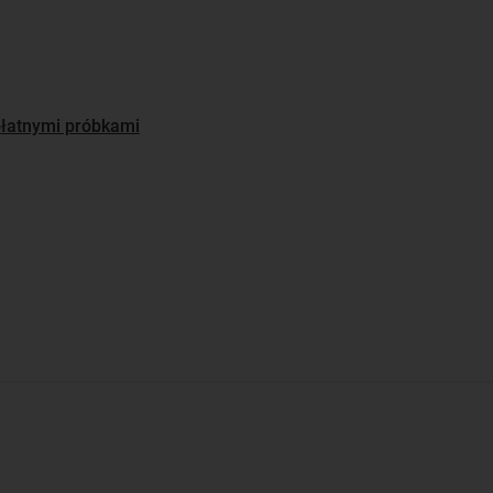
płatnymi próbkami