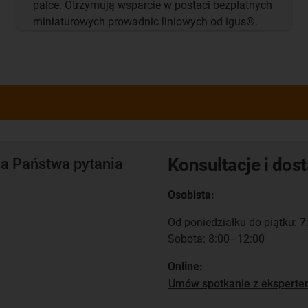
palce. Otrzymują wsparcie w postaci bezpłatnych
miniaturowych prowadnic liniowych od igus®.
Konsultacje i dos
a Państwa pytania
Osobista:
Od poniedziałku do piątku: 
Sobota: 8:00–12:00
Online:
Umów spotkanie z ekspert