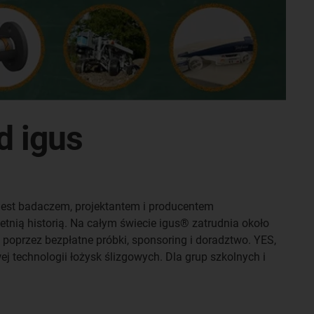
d igus
 jest badaczem, projektantem i producentem
nią historią. Na całym świecie igus® zatrudnia około
 poprzez bezpłatne próbki, sponsoring i doradztwo. YES,
ej technologii łożysk ślizgowych. Dla grup szkolnych i