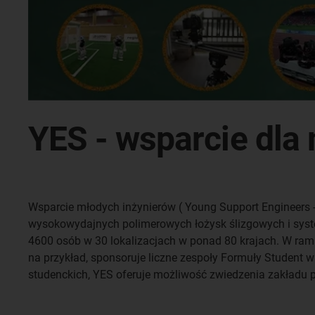
YES - wsparcie dla
Wsparcie młodych inżynierów ( Young Support Engineers -
wysokowydajnych polimerowych łożysk ślizgowych i syste
4600 osób w 30 lokalizacjach w ponad 80 krajach. W ramac
na przykład, sponsoruje liczne zespoły Formuły Student w 
studenckich, YES oferuje możliwość zwiedzenia zakładu p