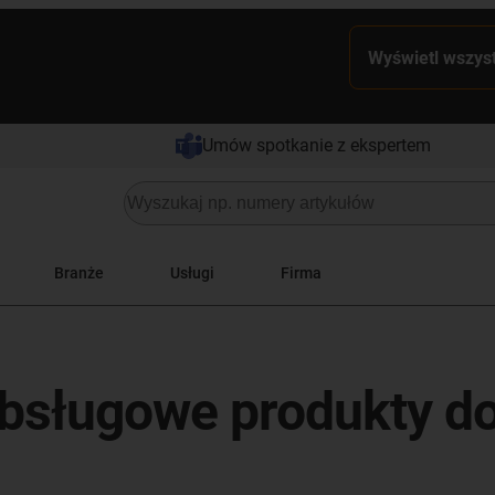
Wyświetl wszyst
Umów spotkanie z ekspertem
Branże
Usługi
Firma
bsługowe produkty d