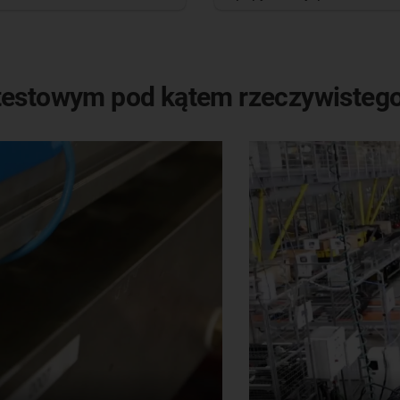
 testowym pod kątem rzeczywisteg