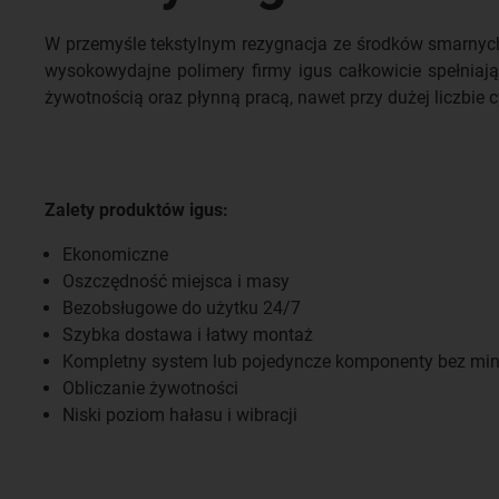
W przemyśle tekstylnym rezygnacja ze środków smarnych
wysokowydajne polimery firmy igus całkowicie spełnia
żywotnością oraz płynną pracą, nawet przy dużej liczbie 
Zalety produktów igus:
Ekonomiczne
Oszczędność miejsca i masy
Bezobsługowe do użytku 24/7
Szybka dostawa i łatwy montaż
Kompletny system lub pojedyncze komponenty bez mini
Obliczanie żywotności
Niski poziom hałasu i wibracji