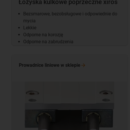
Łożyska kulkowe poprzeczne xiros
Bezsmarowe, bezobsługowe i odpowiednie do
mycia
Lekkie
Odporne na korozję
Odporne na zabrudzenia
Prowadnice liniowe w
sklepie