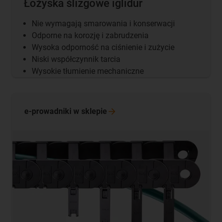
Łożyska ślizgowe iglidur
Nie wymagają smarowania i konserwacji
Odporne na korozję i zabrudzenia
Wysoka odporność na ciśnienie i zużycie
Niski współczynnik tarcia
Wysokie tłumienie mechaniczne
e-prowadniki w
sklepie