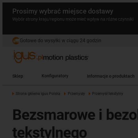
Prosimy wybrać miejsce dostawy
Wybór strony kraju/regionu może mieć wpływ na różne czynniki
Gotowe do wysyłki w ciągu 24 godzin
Sklep
Konfiguratory
Informacje o produktach
Strona główna igus Polska
Przemysły
Przemysł tekstylny
Bezsmarowe i bezo
tekstylnego