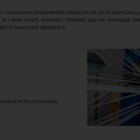
 i stosowanie komponentów odpornych na pył to najwyższe pri
ją te i wiele innych wymagań. Produkty igus nie wymagają 
cykli w maszynach tekstylnych.
malnej ilości zamówienia