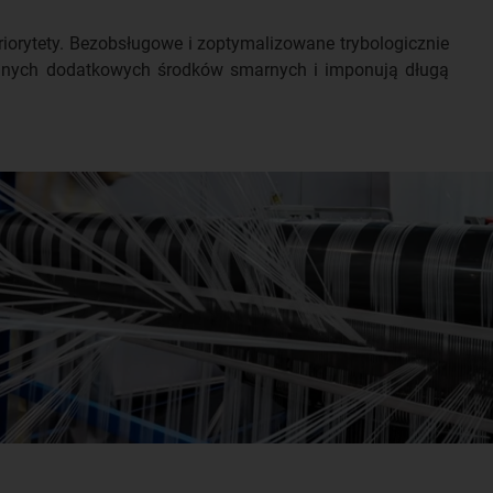
orytety. Bezobsługowe i zoptymalizowane trybologicznie
żadnych dodatkowych środków smarnych i imponują długą