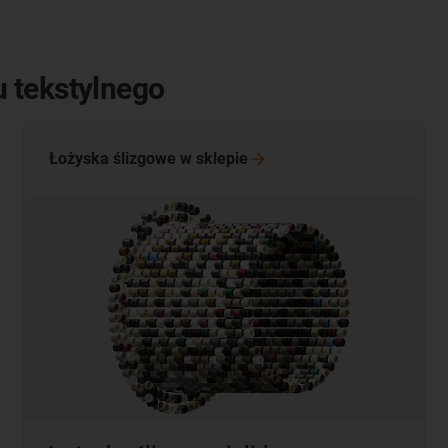
 tekstylnego
Łożyska ślizgowe w
sklepie