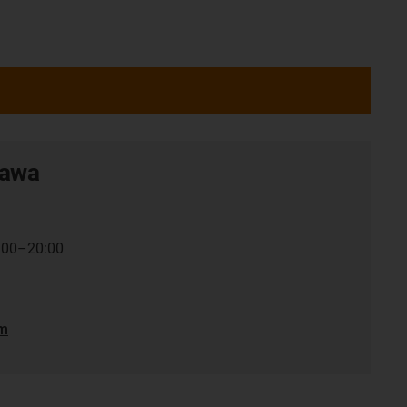
tawa
7:00–20:00
em