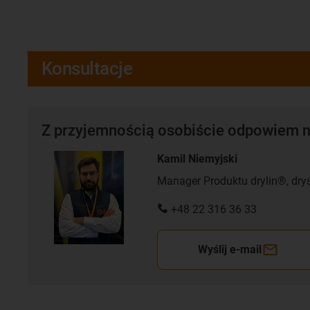
Konsultacje
Z przyjemnością osobiście odpowiem n
Kamil Niemyjski
Manager Produktu drylin®, dry
+48 22 316 36 33
Wyślij e-mail