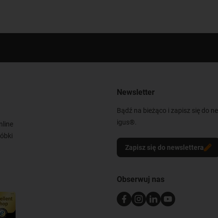
Newsletter
Bądź na bieżąco i zapisz się do n
igus®.
nline
óbki
Zapisz się do newslettera
Obserwuj nas