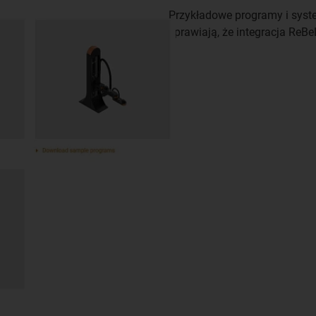
Przykładowe programy i sys
sprawiają, że integracja ReBe