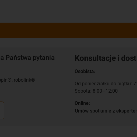
Konsultacje i dos
a Państwa pytania
Osobista:
spin®, robolink®
Od poniedziałku do piątku: 
Sobota: 8:00–12:00
Online:
Umów spotkanie z ekspert