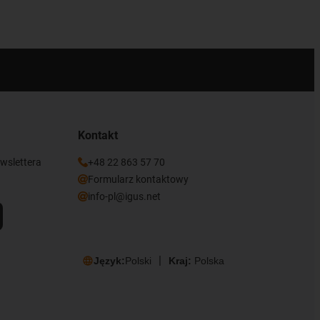
Kontakt
ewslettera
+48 22 863 57 70
Formularz kontaktowy
info-pl@igus.net
Język:
Polski
Kraj:
Polska