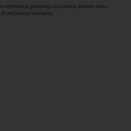
tem sterowania głosowego za pomocą Amazon Alexa
L® jest jeszcze łatwiejsza.