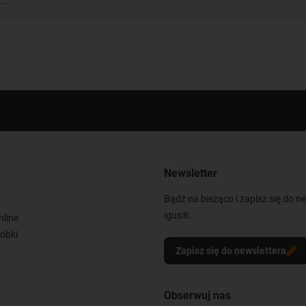
Newsletter
Bądź na bieżąco i zapisz się do n
igus®.
nline
óbki
Zapisz się do newslettera
Obserwuj nas