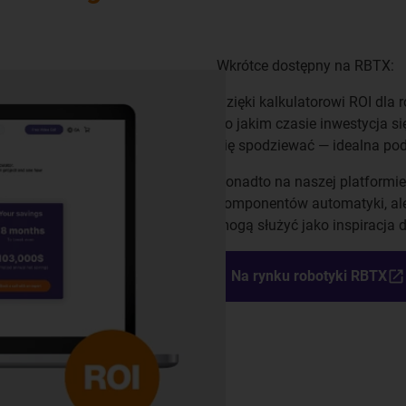
Wkrótce dostępny na RBTX:
Dzięki kalkulatorowi ROI dla
po jakim czasie inwestycja s
się spodziewać — idealna p
Ponadto na naszej platformie
komponentów automatyki, ale
mogą służyć jako inspiracja
Na rynku robotyki RBTX