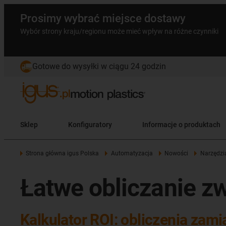
Prosimy wybrać miejsce dostawy
Wybór strony kraju/regionu może mieć wpływ na różne czynniki
Gotowe do wysyłki w ciągu 24 godzin
Sklep
Konfiguratory
Informacje o produktach
Strona główna igus Polska
Automatyzacja
Nowości
Narzędzi
Łatwe obliczanie zw
Kalkulator ROI: obliczenia zam