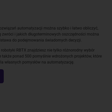
 rozwiązań automatyzacji można szybko i łatwo obliczyć,
ię zwróci i jakich długoterminowych oszczędności można
odstawa do podejmowania świadomych decyzji.
 robotyki RBTX znajdziesz nie tylko różnorodny wybór
 także ponad 500 pomyślnie wdrożonych projektów, które
 dla własnych pomysłów na automatyzację.