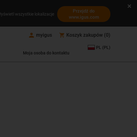
Przejdź do
yświetl wszystkie lokalizacje
www.igus.com
myigus
Koszyk zakupów
(
0
)
PL (PL)
Moja osoba do kontaktu