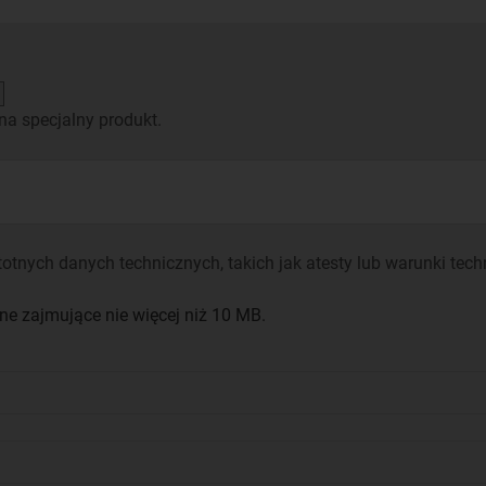
na specjalny produkt.
otnych danych technicznych, takich jak atesty lub warunki tech
e zajmujące nie więcej niż 10 MB.