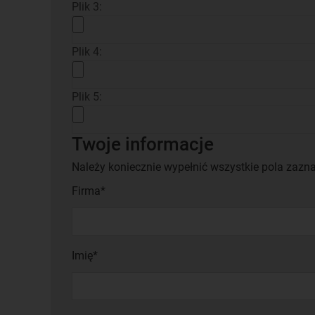
Plik 3:
Plik 4:
Plik 5:
Twoje informacje
Należy koniecznie wypełnić wszystkie pola zazn
Firma*
Imię*