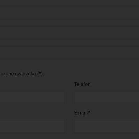
aczone gwiazdką (*).
Telefon
E-mail*