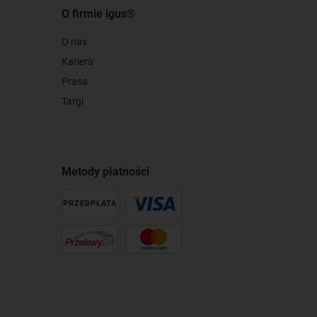
O firmie igus®
O nas
Kariera
Prasa
Targi
Metody płatności
PRZEDPŁATA