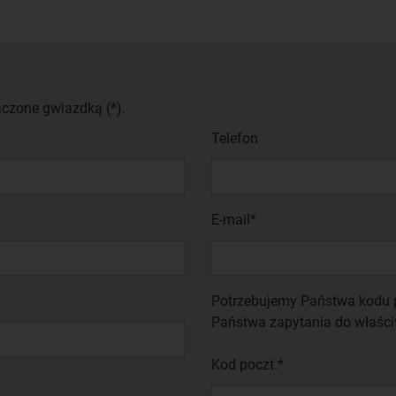
aczone gwiazdką (*).
Telefon
E-mail*
Potrzebujemy Państwa kodu p
Państwa zapytania do właści
Kod poczt.*