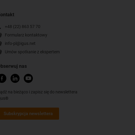
ontakt
+48 (22) 863 57 70
Formularz kontaktowy
info-pl@igus.net
Umów spotkanie z ekspertem
bserwuj nas
ądź na bieżąco i zapisz się do newslettera
gus®
Subskrypcja newslettera