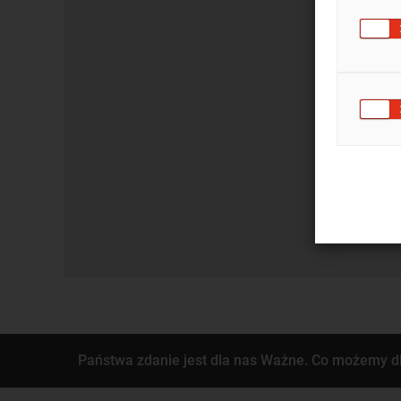
Państwa zdanie jest dla nas Ważne. Co możemy d