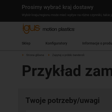
Prosimy wybrać kraj dostawy
Wybór kraju/regionu może mieć wpływ na różne czynniki, takie j
Sklep
Konfiguratory
Informacje o prod
Strona główna
Zapytaj o próbki banderoli
Przykład zam
Twoje potrzeby/uwagi