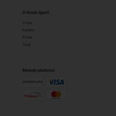
O firmie igus®
O nas
Kariera
Prasa
Targi
Metody płatności
PRZEDPŁATA