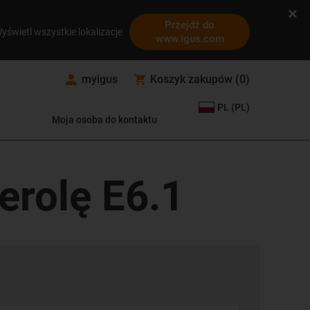
Przejdź do
yświetl wszystkie lokalizacje
www.igus.com
myigus
Koszyk zakupów
(
0
)
PL (PL)
Moja osoba do kontaktu
erolę E6.1