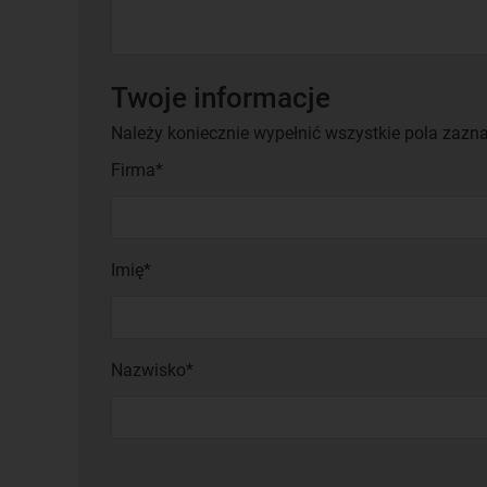
Twoje informacje
Należy koniecznie wypełnić wszystkie pola zazn
Firma*
Imię*
Nazwisko*