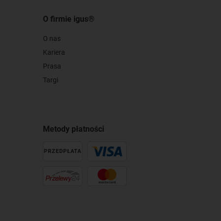
O firmie igus®
O nas
Kariera
Prasa
Targi
Metody płatności
PRZEDPŁATA