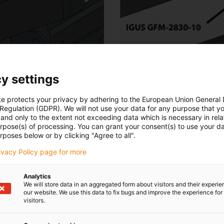
y settings
te protects your privacy by adhering to the European Union General
 Regulation (GDPR). We will not use your data for any purpose that y
and only to the extent not exceeding data which is necessary in relat
urpose(s) of processing. You can grant your consent(s) to use your da
rposes below or by clicking "Agree to all".
rivacy Policy page for more
Analytics
We will store data in an aggregated form about visitors and their experi
eto, Italy
our website. We use this data to fix bugs and improve the experience for 
visitors.