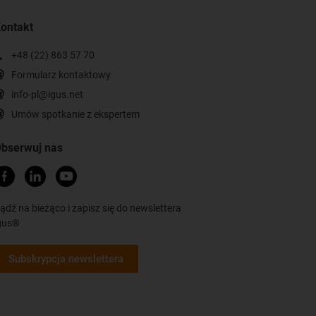
ontakt
+48 (22) 863 57 70
Formularz kontaktowy
info-pl@igus.net
Umów spotkanie z ekspertem
bserwuj nas
ądź na bieżąco i zapisz się do newslettera
gus®
Subskrypcja newslettera