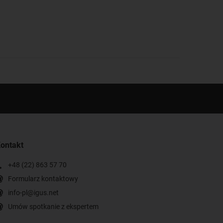
ontakt
+48 (22) 863 57 70
Formularz kontaktowy
info-pl@igus.net
Umów spotkanie z ekspertem