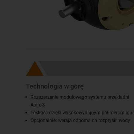
Technologia w górę
Rozszerzenie modułowego systemu przekładni
Apiro®
Lekkość dzięki wysokowydajnym polimerom igu
Opcjonalnie: wersja odporna na rozpryski wody