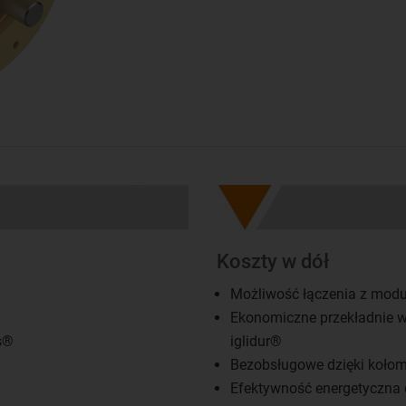
Koszty w dół
Możliwość łączenia z mo
Ekonomiczne przekładnie w
s®
iglidur®
Bezobsługowe dzięki kołom
Efektywność energetyczna d