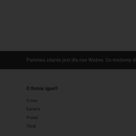
Państwa zdanie jest dla nas Ważne. Co możemy d
O firmie igus®
O nas
Kariera
Prasa
Targi