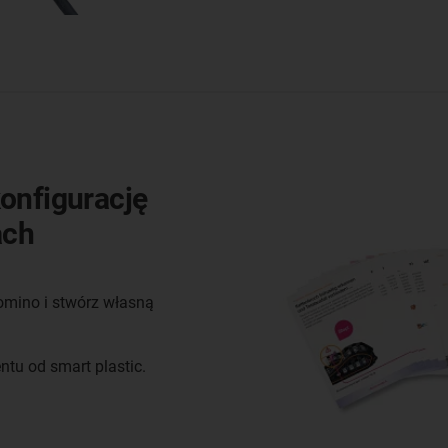
onfigurację
ach
domino i stwórz własną
tu od smart plastic.