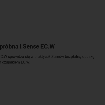
próbna i.Sense EC.W
k EC.W sprawdza się w praktyce? Zamów bezpłatną opaskę
 czujnikiem EC.W.