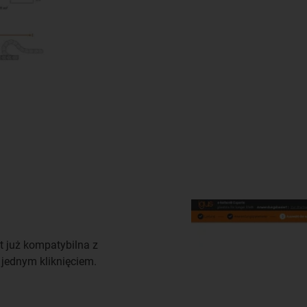
t już kompatybilna z
W jednym kliknięciem.