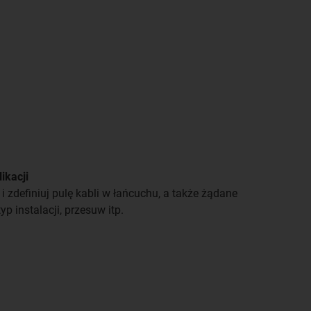
ikacji
i zdefiniuj pulę kabli w łańcuchu, a także żądane
typ instalacji, przesuw itp.