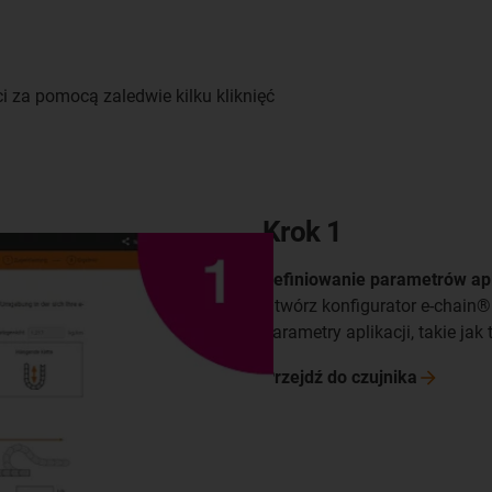
i za pomocą zaledwie kilku kliknięć
Krok 1
Definiowanie parametrów apl
Otwórz konfigurator e-chain® 
parametry aplikacji, takie jak 
Przejdź do
czujnika