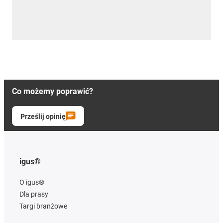
Co możemy poprawić?
Prześlij opinię
igus®
O igus®
Dla prasy
Targi branżowe