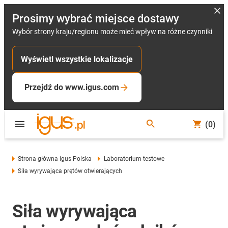
Prosimy wybrać miejsce dostawy
Wybór strony kraju/regionu może mieć wpływ na różne czynniki
Wyświetl wszystkie lokalizacje
Przejdź do www.igus.com
(0)
Strona główna igus Polska
Laboratorium testowe
Siła wyrywająca prętów otwierających
Siła wyrywająca