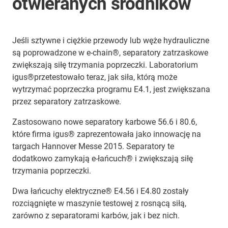
otwieranych środników
Jeśli sztywne i ciężkie przewody lub węże hydrauliczne
są poprowadzone w e-chain®, separatory zatrzaskowe
zwiększają siłę trzymania poprzeczki. Laboratorium
igus®przetestowało teraz, jak siła, którą może
wytrzymać poprzeczka programu E4.1, jest zwiększana
przez separatory zatrzaskowe.
Zastosowano nowe separatory karbowe 56.6 i 80.6,
które firma igus® zaprezentowała jako innowację na
targach Hannover Messe 2015. Separatory te
dodatkowo zamykają e-łańcuch® i zwiększają siłę
trzymania poprzeczki.
Dwa łańcuchy elektryczne® E4.56 i E4.80 zostały
rozciągnięte w maszynie testowej z rosnącą siłą,
zarówno z separatorami karbów, jak i bez nich.