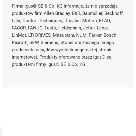
Firma igus® SE & Co. KG informuje, że nie sprzedaje
produktów firm Allen Bradley, B&R, Baumüller, Beckhoff,
Lahr, Control Techniques, Danaher Motion, ELAU,
FAGOR, FANUC, Festo, Heidenhain, Jetter, Lenze,
LinMot, LTi DRiVES, Mitsubishi, NUM, Parker, Bosch
Rexroth, SEW, Siemens, Stöber ani żadnego innego
producenta napędów wymienionego na tej stronie
internetowej. Produkty oferowane przez igus® są
produktami firmy igus® SE & Co. KG.