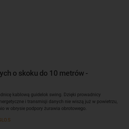
ych o skoku do 10 metrów -
dnicę kablową guidelok swing. Dzięki prowadnicy
ergetyczne i transmisji danych nie wiszą już w powietrzu,
nio w obrysie podpory żurawia obrotowego.
GLO.S