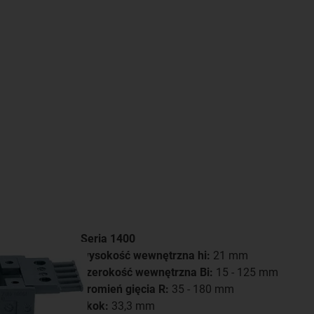
Seria 1400
wysokość wewnętrzna hi:
21 mm
szerokość wewnętrzna Bi:
15 - 125 mm
promień gięcia R:
35 - 180 mm
skok:
33,3 mm