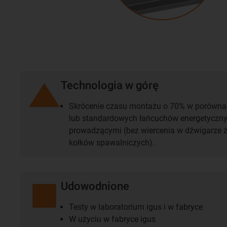
Technologia w górę
Skrócenie czasu montażu o 70% w porówna
lub standardowych łańcuchów energetyczny
prowadzącymi (bez wiercenia w dźwigarze 
kołków spawalniczych).
Udowodnione
Testy w laboratorium igus i w fabryce
W użyciu w fabryce igus