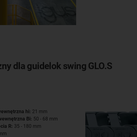
ny dla guidelok swing GLO.S
ewnętrzna hi:
21 mm
wewnętrzna Bi:
50 - 68 mm
cia R:
35 - 180 mm
 mm