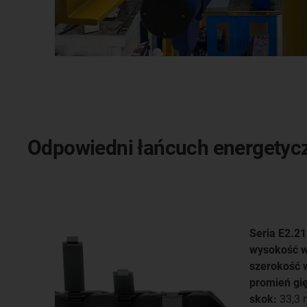
Odpowiedni łańcuch energetycz
Seria E2.21
wysokość w
szerokość 
promień gię
skok:
33,3