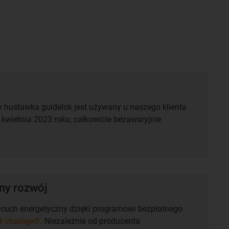
y huśtawka guidelok jest używany u naszego klienta
d kwietnia 2023 roku, całkowicie bezawaryjnie
y rozwój
uch energetyczny dzięki programowi bezpłatnego
® chainge®
. Niezależnie od producenta