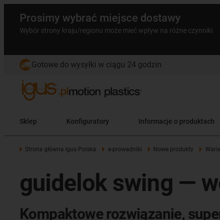
Prosimy wybrać miejsce dostawy
Wybór strony kraju/regionu może mieć wpływ na różne czynniki
Gotowe do wysyłki w ciągu 24 godzin
Sklep
Konfiguratory
Informacje o produktach
Strona główna igus Polska
e-prowadniki
Nowe produkty
Waria
guidelok swing — w
Kompaktowe rozwiązanie, supe