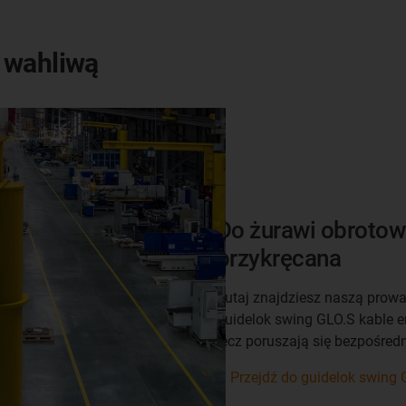
 wahliwą
Do żurawi obrotow
przykręcana
Tutaj znajdziesz naszą prowa
guidelok swing GLO.S kable en
lecz poruszają się bezpośred
Przejdź do guidelok swing 