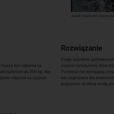
Jacket Crawler jest używany 
Rozwiązanie
Dzięki łożyskom polimerowym
y muszą być odporne na
zużycie rozwiązanie, które d
 obciążeniom do 500 kg. Aby
Ponieważ nie wymagają smar
ożysko odporne na zużycie.
bez zagrożenia dla środowis
połączeniu ze słoną wodą, po