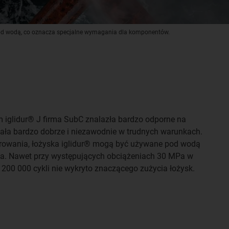
pod wodą, co oznacza specjalne wymagania dla komponentów.
 iglidur® J firma SubC znalazła bardzo odporne na
ziała bardzo dobrze i niezawodnie w trudnych warunkach.
owania, łożyska iglidur® mogą być używane pod wodą
ka. Nawet przy występujących obciążeniach 30 MPa w
 200 000 cykli nie wykryto znaczącego zużycia łożysk.