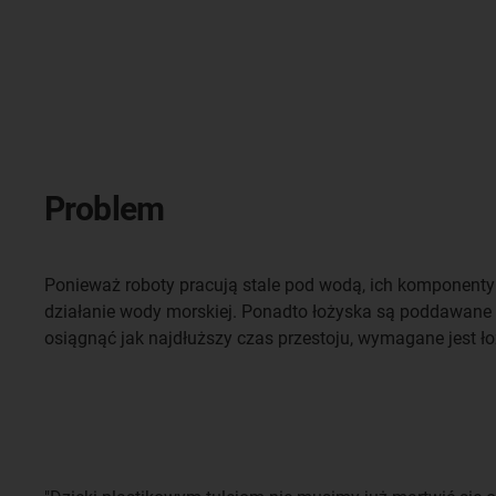
Problem
Ponieważ roboty pracują stale pod wodą, ich komponent
działanie wody morskiej. Ponadto łożyska są poddawane
osiągnąć jak najdłuższy czas przestoju, wymagane jest ł