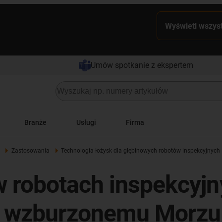
Wyświetl wszyst
Umów spotkanie z ekspertem
Branże
Usługi
Firma
Zastosowania
Technologia łożysk dla głębinowych robotów inspekcyjnych
 robotach inspekcyj
ię wzburzonemu Morz