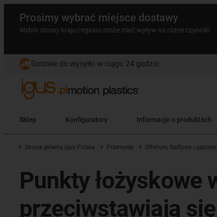
Prosimy wybrać miejsce dostawy
Wybór strony kraju/regionu może mieć wpływ na różne czynniki
Gotowe do wysyłki w ciągu 24 godzin
Sklep
Konfiguratory
Informacje o produktach
Strona główna igus Polska
Przemysły
Offshore, Naftowy i gazowy
Punkty łożyskowe w
przeciwstawiają s