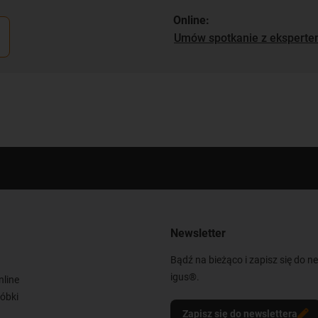
Online:
Umów spotkanie z ekspert
Newsletter
Bądź na bieżąco i zapisz się do n
igus®.
nline
óbki
Zapisz się do newslettera