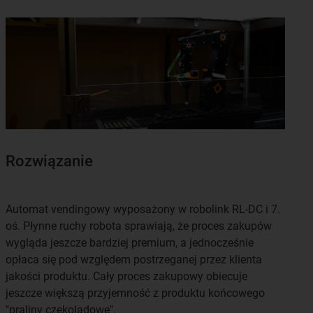
Rozwiązanie
Automat vendingowy wyposażony w robolink RL-DC i 7.
oś. Płynne ruchy robota sprawiają, że proces zakupów
wygląda jeszcze bardziej premium, a jednocześnie
opłaca się pod względem postrzeganej przez klienta
jakości produktu. Cały proces zakupowy obiecuje
jeszcze większą przyjemność z produktu końcowego
"praliny czekoladowe".