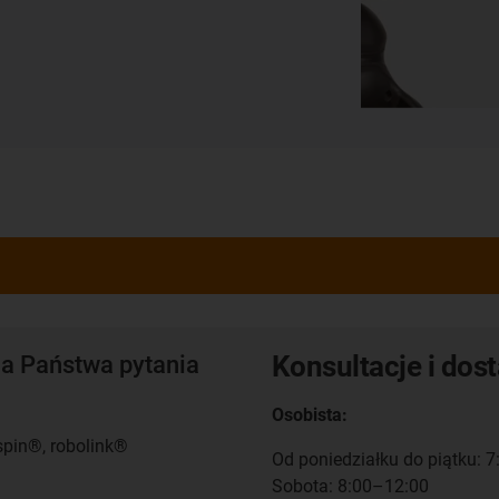
Konsultacje i dos
a Państwa pytania
Osobista:
spin®, robolink®
Od poniedziałku do piątku: 
Sobota: 8:00–12:00