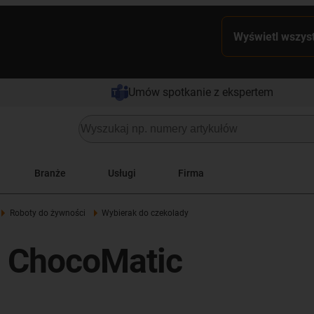
Wyświetl wszyst
Umów spotkanie z ekspertem
Branże
Usługi
Firma
Roboty do żywności
Wybierak do czekolady
 ChocoMatic