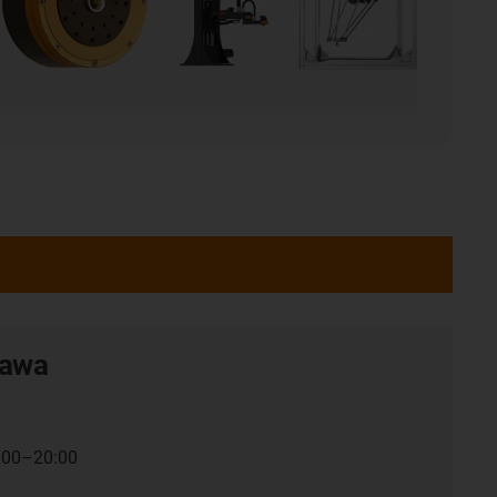
tawa
7:00–20:00