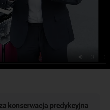
za konserwacja predykcyjna