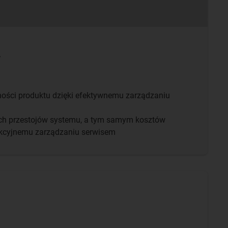
w
ości produktu dzięki efektywnemu zarządzaniu
ch przestojów systemu, a tym samym kosztów
ykcyjnemu zarządzaniu serwisem