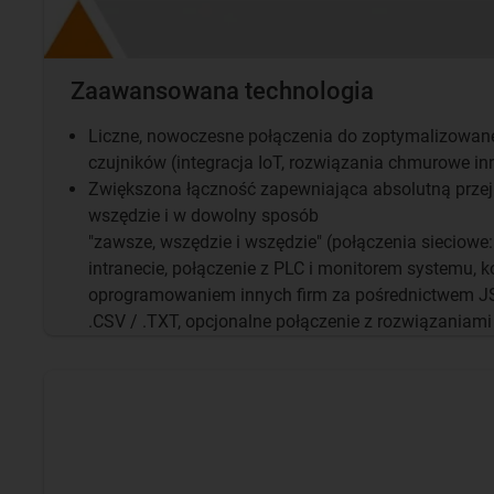
Zaawansowana technologia
Liczne, nowoczesne połączenia do zoptymalizowan
czujników (integracja IoT, rozwiązania chmurowe inny
Zwiększona łączność zapewniająca absolutną przejr
wszędzie i w dowolny sposób
"zawsze, wszędzie i wszędzie" (połączenia sieciow
intranecie, połączenie z PLC i monitorem systemu, 
oprogramowaniem innych firm za pośrednictwem J
.CSV / .TXT, opcjonalne połączenie z rozwiązaniam