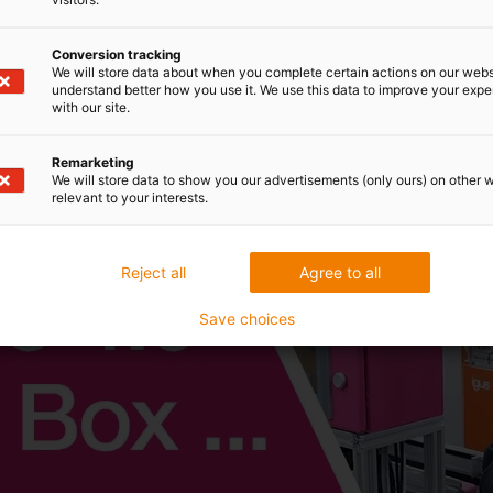
Conversion tracking
We will store data about when you complete certain actions on our webs
understand better how you use it. We use this data to improve your exp
with our site.
Remarketing
We will store data to show you our advertisements (only ours) on other 
relevant to your interests.
Reject all
Agree to all
Save choices