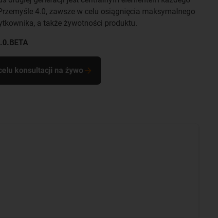
 Przemyśle 4.0, zawsze w celu osiągnięcia maksymalnego
tkownika, a także żywotności produktu.
1.0.BETA
elu konsultacji na żywo