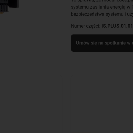
systemu zasilania energią w
bezpieczeństwa systemu i uży
Numer części:
IS.PLUS.01.0
Umów się na spotkanie w c