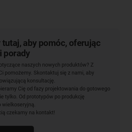
tutaj, aby pomóc, oferując
i porady
otyczące naszych nowych produktów? Z
Ci pomożemy. Skontaktuj się z nami, aby
owiązującą konsultację.
spieramy Cię od fazy projektowania do gotowego
e tylko. Od prototypów po produkcję
 wielkoseryjną.
cią czekamy na kontakt!