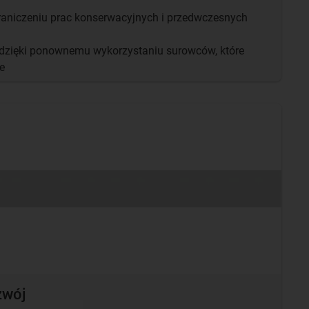
graniczeniu prac konserwacyjnych i przedwczesnych
dzięki ponownemu wykorzystaniu surowców, które
e
zwój