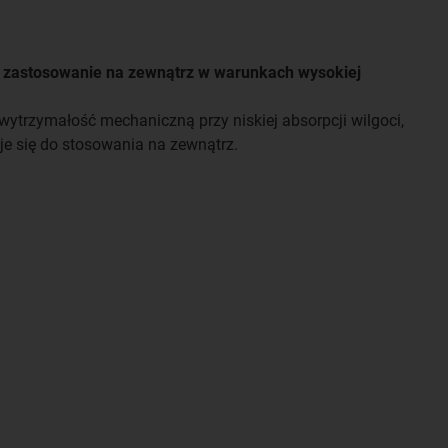
e zastosowanie na zewnątrz w warunkach wysokiej
 wytrzymałość mechaniczną przy niskiej absorpcji wilgoci,
e się do stosowania na zewnątrz.