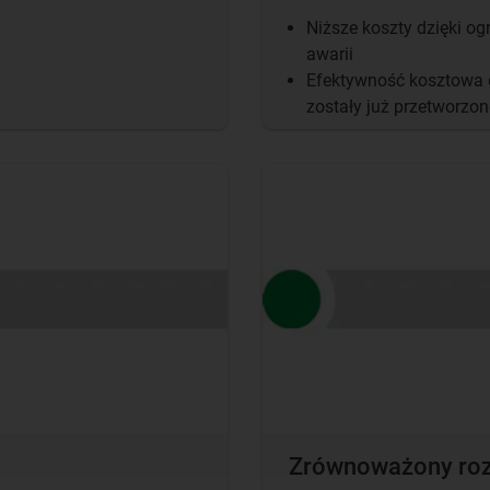
Niższe koszty dzięki o
awarii
Efektywność kosztowa 
zostały już przetworzon
Zrównoważony ro