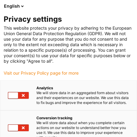
English
Prosimy wybrać miejsce dostawy
Privacy settings
Wybór strony kraju/regionu może mieć wpływ na różne czynniki
This website protects your privacy by adhering to the European
Union General Data Protection Regulation (GDPR). We will not
Wyświetl wszystkie lokalizacje
use your data for any purpose that you do not consent to and
only to the extent not exceeding data which is necessary in
relation to a specific purpose(s) of processing. You can grant
Przejdź do www.igus.com
your consent(s) to use your data for specific purposes below or
by clicking "Agree to all".
Visit our Privacy Policy page for more
(0)
Analytics
We will store data in an aggregated form about visitors
Strona główna igus Polska
Zastosowania
and their experiences on our website. We use this data
to fix bugs and improve the experience for all visitors.
Prowadnik kablowy do zamków w Nieuwdorp
Conversion tracking
We will store data about when you complete certain
łańcuch energetyczny do
actions on our website to understand better how you
use it. We use this data to improve your experience