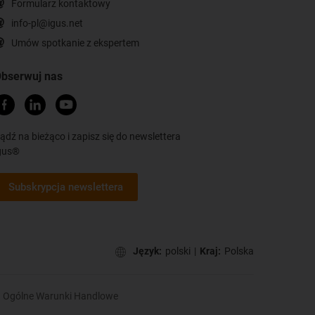
Formularz kontaktowy
info-pl@igus.net
Umów spotkanie z ekspertem
bserwuj nas
ądź na bieżąco i zapisz się do newslettera
gus®
Subskrypcja newslettera
Język:
polski
|
Kraj:
Polska
Ogólne Warunki Handlowe