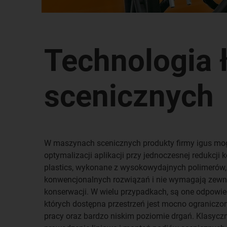
Technologia 
scenicznych
W maszynach scenicznych produkty firmy igus mo
optymalizacji aplikacji przy jednoczesnej redukcji
plastics, wykonane z wysokowydajnych polimerów, 
konwencjonalnych rozwiązań i nie wymagają zewn
konserwacji. W wielu przypadkach, są one odpowi
których dostępna przestrzeń jest mocno ograniczon
pracy oraz bardzo niskim poziomie drgań. Klasycz