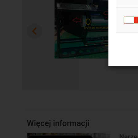
Previous
Więcej informacji
Narzęd