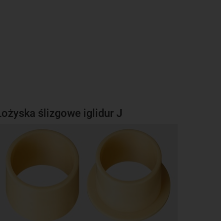
Łożyska ślizgowe iglidur J