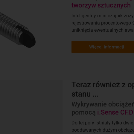
tworzyw sztucznych
Inteligentny mini czujnik zu
rejestrowania procentowego 
uniknięcia ewentualnych awar
Więcej informacji
Teraz również z 
stanu ...
Wykrywanie obciąże
pomocą
i.Sense CF.D
Do tej pory istniały tylko dw
poddawanych dużym obciąże