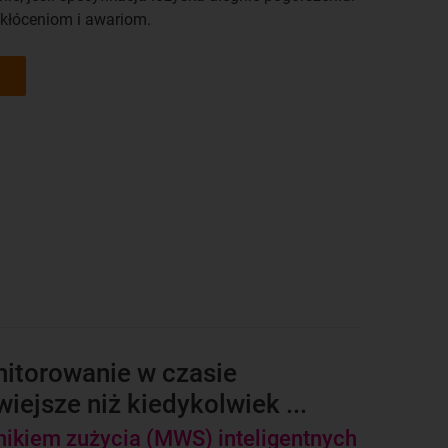
kłóceniom i awariom.
itorowanie w czasie
iejsze niż kiedykolwiek ...
nikiem zużycia (MWS) inteligentnych