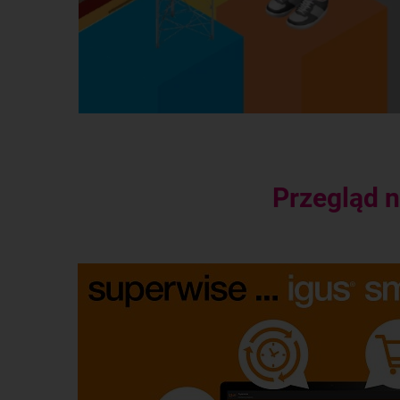
Przegląd n