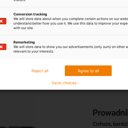
Conversion tracking
We will store data about when you complete certain actions on our webs
understand better how you use it. We use this data to improve your exp
with our site.
Remarketing
We will store data to show you our advertisements (only ours) on other 
relevant to your interests.
Reject all
Agree to all
Save choices
Prowadnik
Cichsze, bardzi