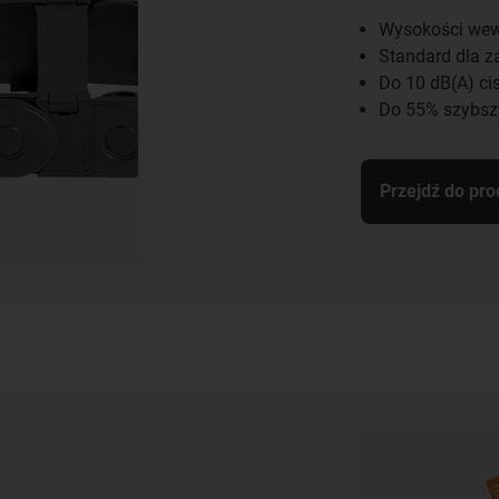
Wysokości wew
Standard dla z
Do 10 dB(A) ci
Do 55% szybsz
Przejdź do pro
-