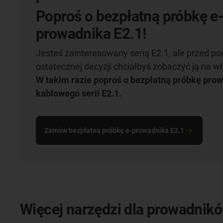
Poproś o bezpłatną próbkę e
prowadnika E2.1!
Jesteś zainteresowany serią E2.1, ale przed p
ostatecznej decyzji chciałbyś zobaczyć ją na w
W takim razie poproś o bezpłatną próbkę pro
kablowego serii E2.1.
Zamów bezpłatną próbkę e-prowadnika E2.1
Więcej narzędzi dla prowadnik