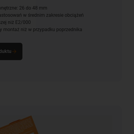
nętrzne: 26 do 48 mm
astosowań w średnim zakresie obciążeń
szej niż E2/000
y montaż niż w przypadku poprzednika
duktu