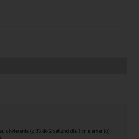
su otwierania (z 33 do 2 sekund dla 1 m elementu)
ji