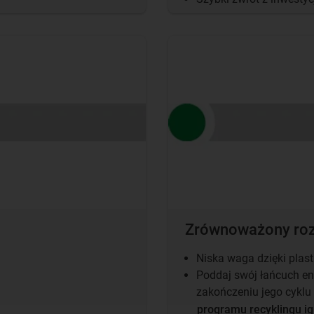
Zrównoważony ro
Niska waga dzięki plas
Poddaj swój łańcuch en
zakończeniu jego cykl
programu recyklingu 