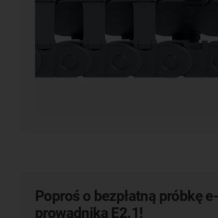
Poproś o bezpłatną próbkę e
prowadnika E2.1!