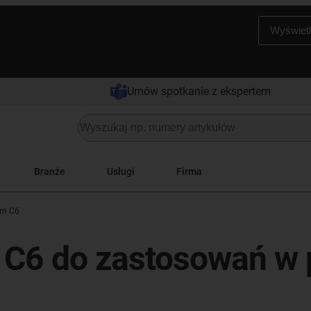
Wyświetl
Umów spotkanie z ekspertem
Branże
Usługi
Firma
em C6
 C6 do zastosowań w