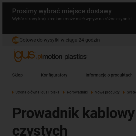
Prosimy wybrać miejsce dostawy
Wybór strony kraju/regionu może mieć wpływ na różne czynniki
Gotowe do wysyłki w ciągu 24 godzin
Sklep
Konfiguratory
Informacje o produktach
Strona główna igus Polska
e-prowadniki
Nowe produkty
Syst
Prowadnik kablowy
czystych