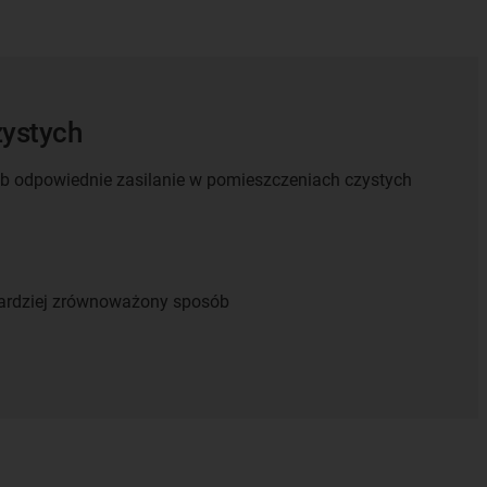
zystych
ób odpowiednie zasilanie w pomieszczeniach czystych
bardziej zrównoważony sposób