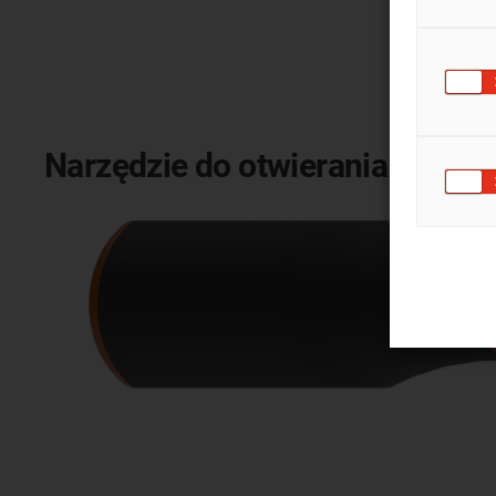
Narzędzie do otwierania dla C6