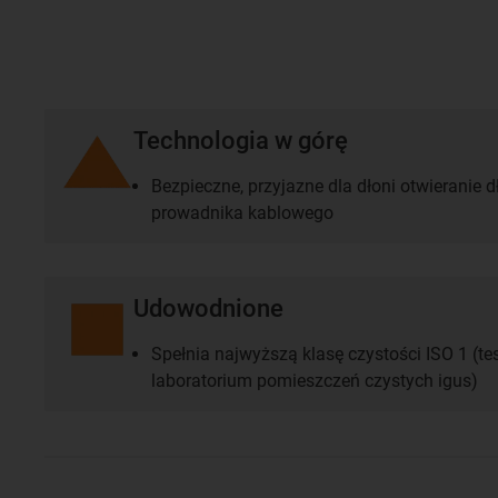
Technologia w górę
Bezpieczne, przyjazne dla dłoni otwieranie
prowadnika kablowego
Udowodnione
Spełnia najwyższą klasę czystości ISO 1 (
laboratorium pomieszczeń czystych igus)