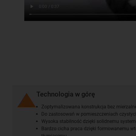
Technologia w górę
Zoptymalizowana konstrukcja bez mierzalne
Do zastosowań w pomieszczeniach czystych
Wysoka stabilność dzięki solidnemu syste
Bardzo cicha praca dzięki formowanemu w
tłumiącemu