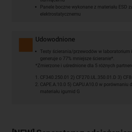
Panele boczne wykonane z materiału ESD z
elektrostatycznemu
Udowodnione
Testy ścierania/przewodów w laboratorium i
generuje o 77% mniejsze ścieranie*.
*Zmierzone i uśrednione dla 5 różnych partner
CF340.250.01 2) CF270.UL.350.01.D 3) CF8
CAPE.A.10.0 5) CAPU.A10.0 w porównaniu 
materiału igumid G