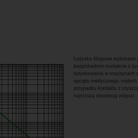
Łożyska ślizgowe wykonane z
bezpośrednim kontakcie z ży
łożyskowania w maszynach d
sprzętu medycznego, małych
przypadku kontaktu z czyszcz
najniższą absorpcją wilgoci.