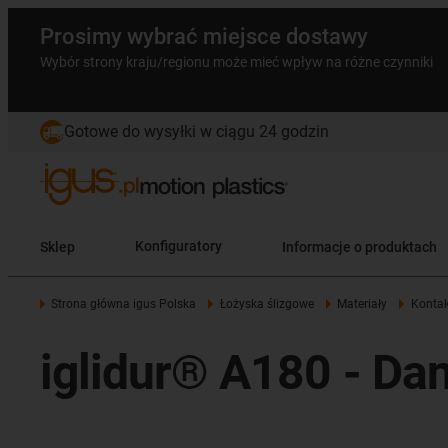
Prosimy wybrać miejsce dostawy
Wybór strony kraju/regionu może mieć wpływ na różne czynniki
Gotowe do wysyłki w ciągu 24 godzin
Sklep
Konfiguratory
Informacje o produktach
Strona główna igus Polska
Łożyska ślizgowe
Materiały
Kontak
iglidur® A180 - Da