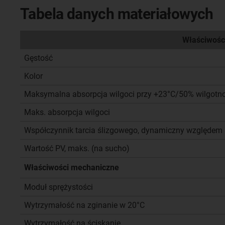
Tabela danych materiałowych
Właściwośc
Gęstość
Kolor
Maksymalna absorpcja wilgoci przy +23°C/50% wilgotn
Maks. absorpcja wilgoci
Współczynnik tarcia ślizgowego, dynamiczny względem s
Wartość PV, maks. (na sucho)
Właściwości mechaniczne
Moduł sprężystości
Wytrzymałość na zginanie w 20°C
Wytrzymałość na ściskanie