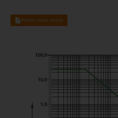
Pobierz arkusz danych