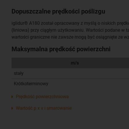
Dopuszczalne prędkości poślizgu
iglidur® A180 został opracowany z myślą o niskich pręd
(liniowa) przy ciągłym użytkowaniu. Wartości podane w ta
wartości graniczne nie zawsze mogą być osiągnięte ze wz
Maksymalna prędkość powierzchni
m/s
stały
Krótkoterminowy
Prędkość powierzchniowa
Wartość p x v i smarowanie