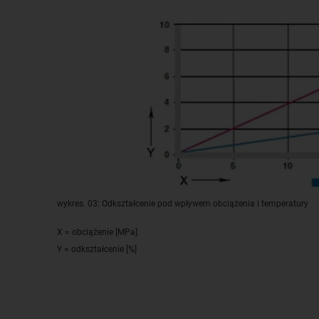
wykres. 03: Odkształcenie pod wpływem obciążenia i temperatury
X = obciążenie [MPa]
Y = odkształcenie [%]