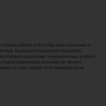
 materiału iglidur® A180 nadają się do zastosowań w
wnością. Są idealnym rozwiązaniem dla punktów
la przemysłu spożywczego i opakowaniowego, produkcji
 urządzeń gospodarstwa domowego itp. Nawet w
eniem na mokro, iglidur® A180 charakteryzuje się