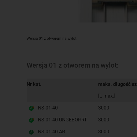
Wersja 01 z otworem na wylot
Wersja 01 z otworem na wylot:
Nr kat.
maks. długość sz
[L max.]
NS-01-40
3000
NS-01-40-UNGEBOHRT
3000
NS-01-40-AR
3000