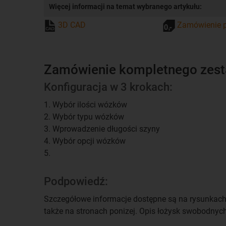
Więcej informacji na temat wybranego artykułu:
3D CAD
Zamówienie p
Zamówienie kompletnego zes
Konfiguracja w 3 krokach:
1. Wybór ilości wózków
2. Wybór typu wózków
3. Wprowadzenie długości szyny
4. Wybór opcji wózków
5.
Podpowiedź:
Szczegółowe informacje dostępne są na rysunkach 
także na stronach ponizej. Opis łożysk swobodny