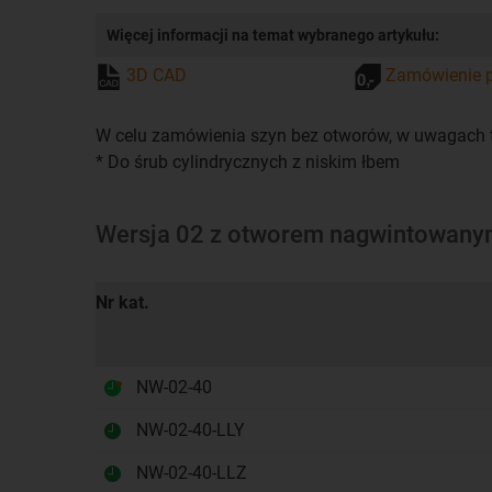
Więcej informacji na temat wybranego artykułu:
3D CAD
Zamówienie p
W celu zamówienia szyn bez otworów, w uwagach t
* Do śrub cylindrycznych z niskim łbem
Wersja 02 z otworem nagwintowany
Nr kat.
NW-02-40
NW-02-40-LLY
NW-02-40-LLZ