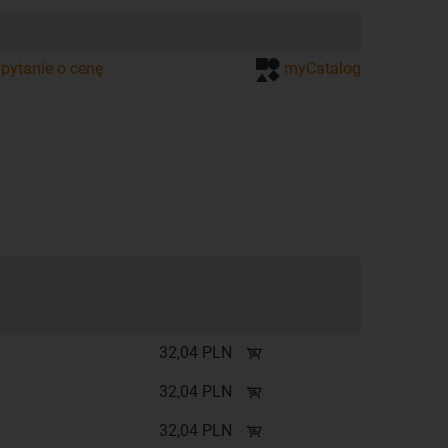
pytanie o cenę
myCatalog
32,04 PLN
32,04 PLN
32,04 PLN