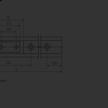
wanym