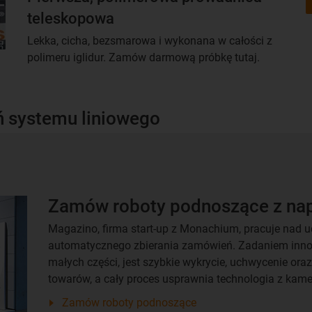
teleskopowa
Lekka, cicha, bezsmarowa i wykonana w całości z
polimeru iglidur. Zamów darmową próbkę tutaj.
 systemu liniowego
Zamów roboty podnoszące z na
Magazino, firma start-up z Monachium, pracuje nad 
automatycznego zbierania zamówień. Zadaniem innowac
małych części, jest szybkie wykrycie, uchwycenie or
towarów, a cały proces usprawnia technologia z kam
Zamów roboty podnoszące