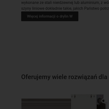
wykonane ze stali nierdzewnej lub aluminium, z w
szyny liniowe dokładnie takie, jakich Państwo pot
Więcej informacji o drylin W
Oferujemy wiele rozwiązań dla