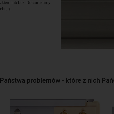
ózkiem lub bez. Dostarczamy
rzebują.
 Państwa problemów - które z nich Pa