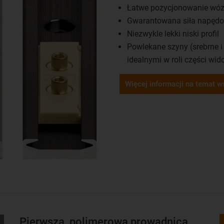
Łatwe pozycjonowanie wó
Gwarantowana siła napędow
Niezwykle lekki niski profil
Powlekane szyny (srebrne i
idealnymi w roli części wi
Więcej informacji na temat 
Pierwsza, polimerowa prowadnica