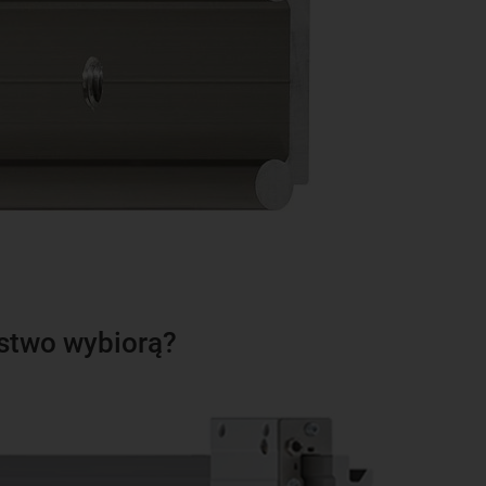
ństwo wybiorą?