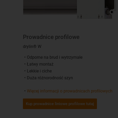
Prowadnice profilowe
drylin® W
Odporne na brud i wytrzymałe
Łatwy montaż
Lekkie i ciche
Duża różnorodność szyn
Więcej informacji o prowadnicach profilowych
Kup prowadnice liniowe profilowe tutaj