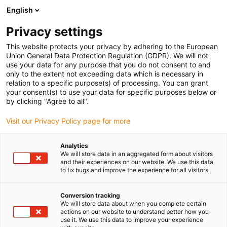
English
Prosimy wybrać kraj dostawy
Privacy settings
Wybór kraju/regionu może mieć wpływ na różne
czynniki, takie jak cena, opcje wysyłki i dostępność
This website protects your privacy by adhering to the European
produktów.
Union General Data Protection Regulation (GDPR). We will not
use your data for any purpose that you do not consent to and
Przejdź do
only to the extent not exceeding data which is necessary in
Wyświetl wszystkie lokalizacje
www.igus.com
relation to a specific purpose(s) of processing. You can grant
your consent(s) to use your data for specific purposes below or
by clicking "Agree to all".
search
(
0
)
Visit our Privacy Policy page for more
search
Strona główna
...
Analytics
We will store data in an aggregated form about visitors
Nowy przewód hybrydowy dla napędów Siemens
and their experiences on our website. We use this data
to fix bugs and improve the experience for all visitors.
Conversion tracking
We will store data about when you complete certain
actions on our website to understand better how you
use it. We use this data to improve your experience